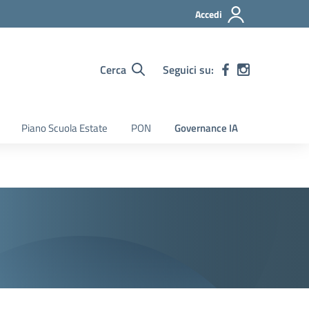
Accedi
Cerca
Seguici su:
Piano Scuola Estate
PON
Governance IA