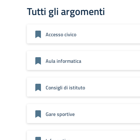
Tutti gli argomenti
Accesso civico
Aula informatica
Consigli di istituto
Gare sportive