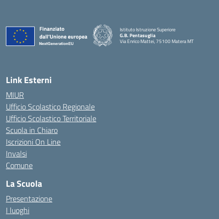
Istituto Istruzione Superiore
G.B. Pentasuglia
Via Enrico Mattei, 75100 Matera MT
— Visita la pagina iniziale della scuola
Link Esterni
MIUR
Ufficio Scolastico Regionale
Ufficio Scolastico Territoriale
Scuola in Chiaro
Iscrizioni On Line
Invalsi
Comune
La Scuola
Presentazione
I luoghi