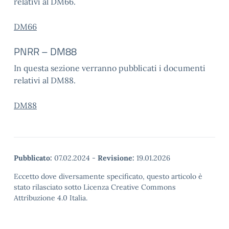
relativi al DM66.
DM66
PNRR – DM88
In questa sezione verranno pubblicati i documenti
relativi al DM88.
DM88
Pubblicato:
07.02.2024
-
Revisione:
19.01.2026
Eccetto dove diversamente specificato, questo articolo è
stato rilasciato sotto Licenza Creative Commons
Attribuzione 4.0 Italia.