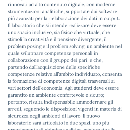
rinnovati ad alto contenuto digitale, con moderne
strumentazioni analitiche, supportate dai software
più avanzati per la rielaborazione dei dati in output.
Il laboratorio che si intende realizzare deve essere
uno spazio inclusivo, sia fisico che virtuale, che
stimoli la creatività e il pensiero divergente, il
problem posing e il problem solving; un ambiente nel
quale sviluppare competenze personali in
collaborazione con il gruppo dei pari, e che,
partendo dall’acquisizione delle specifiche
competenze relative all’ambito individuato, consenta
la formazione di competenze digitali trasversali ai
vari settori dell’economia. Agli studenti deve essere
garantito un ambiente confortevole e sicuro;
pertanto, risulta indispensabile ammodernare gli
arredi, seguendo le disposizioni vigenti in materia di
sicurezza negli ambienti di lavoro. Il nuovo
laboratorio sarà articolato in due spazi, uno più
propriamente di chimica analitica, aggiornato alle