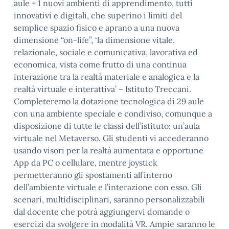
aule + 1 nuovi ambienti di apprendimento, tutti
innovativi e digitali, che superino i limiti del
semplice spazio fisico e aprano a una nuova
dimensione “on-life”, ‘la dimensione vitale,
relazionale, sociale e comunicativa, lavorativa ed
economica, vista come frutto di una continua
interazione tra la realtà materiale e analogica e la
realtà virtuale e interattiva’ – Istituto Treccani.
Completeremo la dotazione tecnologica di 29 aule
con una ambiente speciale e condiviso, comunque a
disposizione di tutte le classi dell’istituto: un’aula
virtuale nel Metaverso. Gli studenti vi accederanno
usando visori per la realtà aumentata e opportune
App da PC o cellulare, mentre joystick
permetteranno gli spostamenti all’interno
dell’ambiente virtuale e l’interazione con esso. Gli
scenari, multidisciplinari, saranno personalizzabili
dal docente che potrà aggiungervi domande o
esercizi da svolgere in modalità VR. Ampie saranno le