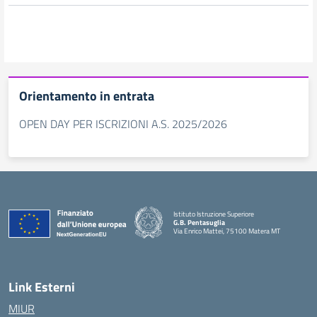
Orientamento in entrata
OPEN DAY PER ISCRIZIONI A.S. 2025/2026
Istituto Istruzione Superiore
G.B. Pentasuglia
Via Enrico Mattei, 75100 Matera MT
— Visita la pagina iniziale della scuola
Link Esterni
MIUR