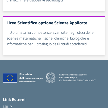
di macchine e dispositivi tecnologici
Liceo Scientifico opzione Scienze Applicate
Il Diplomato ha competenze avanzate negli studi delle
scienze matematiche, fisiche, chimiche, biologiche e
informatiche per il prosieguo degli studi accademici
Istituto Istruzione Superiore
G.B. Pentasuglia
Via Enrico Mattei, 75100 Matera MT
— Visita la pagina iniziale della scuola
Link Esterni
MIUR