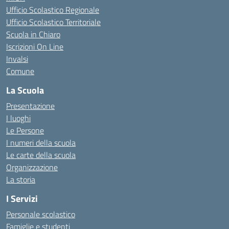
Ufficio Scolastico Regionale
Ufficio Scolastico Territoriale
Scuola in Chiaro
Iscrizioni On Line
Invalsi
Comune
La Scuola
Presentazione
I luoghi
Le Persone
I numeri della scuola
Le carte della scuola
Organizzazione
La storia
I Servizi
Personale scolastico
Famiglie e studenti