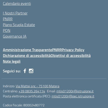
Calendario eventi
I Nostri Partner
PNRR
Piano Scuola Estate
PON
Governance IA
Amministrazione Trasparente
PNRR
Privacy Policy
Dichiarazione di accessibilità
Obiettivi di accessibilità
Note legali
Seguici su:
Indirizzo:
Via Mattei snc - 75100 Matera
Centralino:
+39 0835.264114
Email:
mtis01200r@istruzione.it
Posta elettronica certificata (PEC):
mtis01200r@pec.istruzione.it
Codice fiscale: 80002480772