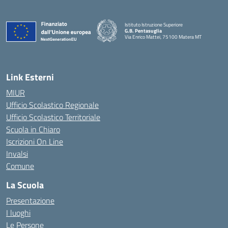
Istituto Istruzione Superiore
G.B. Pentasuglia
Via Enrico Mattei, 75100 Matera MT
— Visita la pagina iniziale della scuola
Link Esterni
MIUR
Ufficio Scolastico Regionale
Ufficio Scolastico Territoriale
Scuola in Chiaro
Iscrizioni On Line
Invalsi
Comune
La Scuola
Presentazione
I luoghi
Le Persone