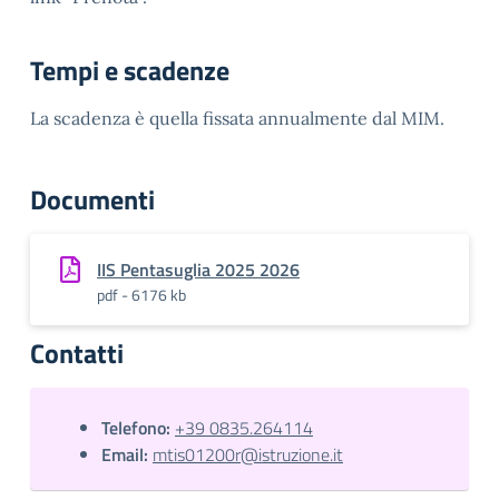
Tempi e scadenze
La scadenza è quella fissata annualmente dal MIM.
Documenti
IIS Pentasuglia 2025 2026
pdf - 6176 kb
Contatti
Telefono:
+39 0835.264114
Email:
mtis01200r@istruzione.it