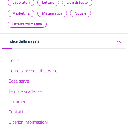
Laboratori
Lettere
Libri di testo
Marketing
Matematica
Notizie
Offerta formativa
Indice della pagina
Cos'è
Come si accede al servizio
Cosa serve
Tempi e scadenze
Documenti
Contatti
Ulteriori informazioni