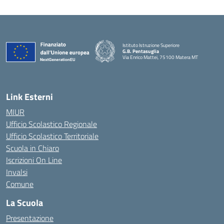
Istituto Istruzione Superiore
G.B. Pentasuglia
Via Enrico Mattei, 75100 Matera MT
— Visita la pagina iniziale della scuola
Link Esterni
MIUR
Ufficio Scolastico Regionale
Ufficio Scolastico Territoriale
Scuola in Chiaro
Iscrizioni On Line
Invalsi
Comune
La Scuola
Presentazione