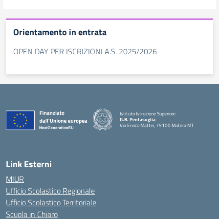
Orientamento in entrata
OPEN DAY PER ISCRIZIONI A.S. 2025/2026
Istituto Istruzione Superiore
G.B. Pentasuglia
Via Enrico Mattei, 75100 Matera MT
— Visita la pagina iniziale della scuola
Link Esterni
MIUR
Ufficio Scolastico Regionale
Ufficio Scolastico Territoriale
Scuola in Chiaro