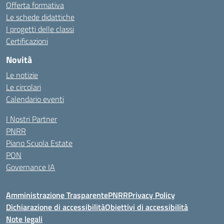
Offerta formativa
Le schede didattiche
I progetti delle classi
Certificazioni
Novità
Le notizie
Le circolari
Calendario eventi
I Nostri Partner
PNRR
Piano Scuola Estate
PON
Governance IA
Amministrazione Trasparente
PNRR
Privacy Policy
Dichiarazione di accessibilità
Obiettivi di accessibilità
Note legali