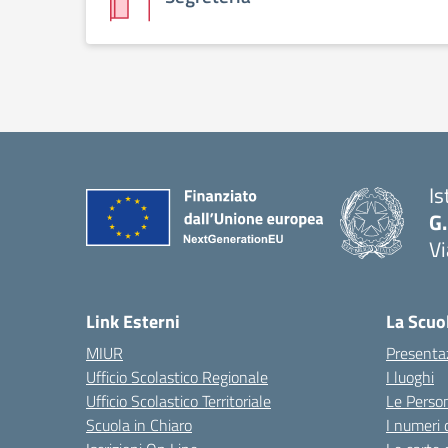
Is
G
V
— 
Link Esterni
La Scuo
MIUR
Presenta
Ufficio Scolastico Regionale
I luoghi
Ufficio Scolastico Territoriale
Le Perso
Scuola in Chiaro
I numeri 