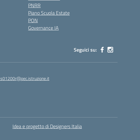
PNRR
Piano Scuola Estate
PON
Governance IA
Seguici su:
s01200r@pec.istruzione.it
Idea e progetto di Designers Italia