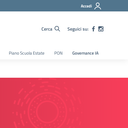
Accedi
Cerca
Seguici su:
Piano Scuola Estate
PON
Governance IA