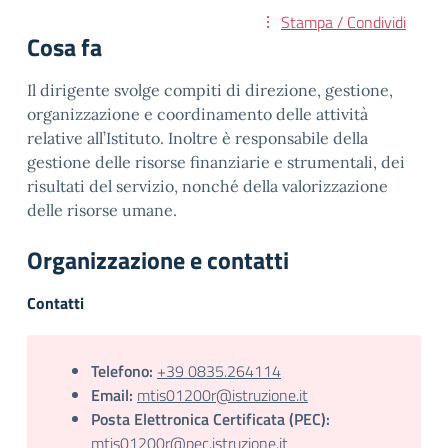
Stampa / Condividi
Cosa fa
Il dirigente svolge compiti di direzione, gestione,
organizzazione e coordinamento delle attività
relative all’Istituto. Inoltre è responsabile della
gestione delle risorse finanziarie e strumentali, dei
risultati del servizio, nonché della valorizzazione
delle risorse umane.
Organizzazione e contatti
Contatti
Telefono:
+39 0835.264114
Email:
mtis01200r@istruzione.it
Posta Elettronica Certificata (PEC):
mtis01200r@pec.istruzione.it