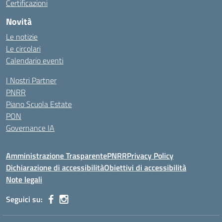
Certificazioni
Novità
Le notizie
Le circolari
Calendario eventi
I Nostri Partner
PNRR
Piano Scuola Estate
PON
Governance IA
Amministrazione Trasparente
PNRR
Privacy Policy
Dichiarazione di accessibilità
Obiettivi di accessibilità
Note legali
Seguici su: