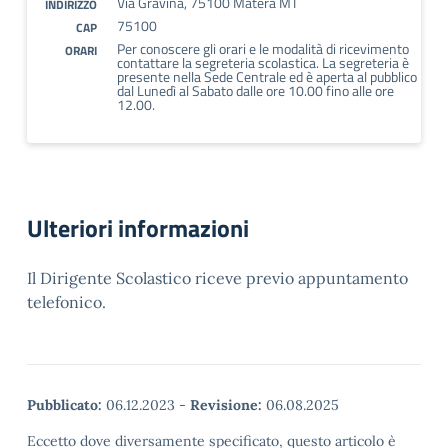
Via Gravina, 75100 Matera MT
INDIRIZZO
75100
CAP
Per conoscere gli orari e le modalità di ricevimento
ORARI
contattare la segreteria scolastica. La segreteria è
presente nella Sede Centrale ed è aperta al pubblico
dal Lunedì al Sabato dalle ore 10.00 fino alle ore
12.00.
Ulteriori informazioni
Il Dirigente Scolastico riceve previo appuntamento
telefonico.
Pubblicato:
06.12.2023
-
Revisione:
06.08.2025
Eccetto dove diversamente specificato, questo articolo è