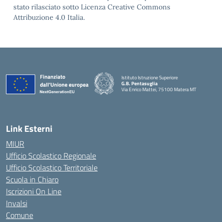
stato rilasciato sotto Licenza Creative Commons
Attribuzione 4.0 Italia.
Istituto Istruzione Superiore
G.B. Pentasuglia
Via Enrico Mattei, 75100 Matera MT
— Visita la pagina iniziale della scuola
Link Esterni
MIUR
Ufficio Scolastico Regionale
Ufficio Scolastico Territoriale
Scuola in Chiaro
Iscrizioni On Line
Invalsi
Comune