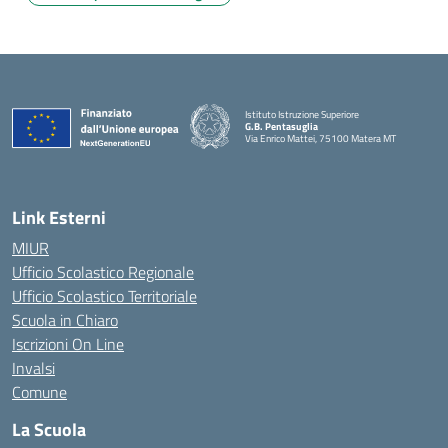
Istituto Istruzione Superiore
G.B. Pentasuglia
Via Enrico Mattei, 75100 Matera MT
— Visita la pagina iniziale della scuola
Link Esterni
MIUR
Ufficio Scolastico Regionale
Ufficio Scolastico Territoriale
Scuola in Chiaro
Iscrizioni On Line
Invalsi
Comune
La Scuola