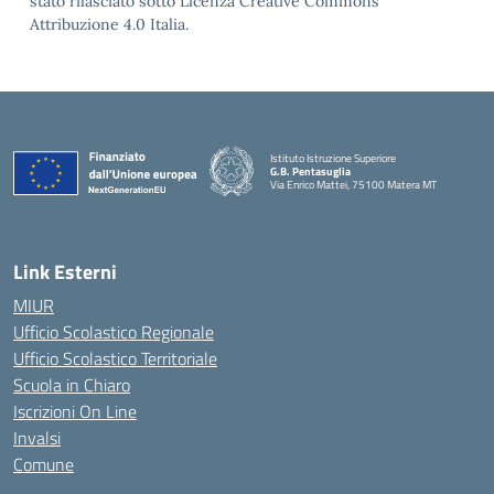
stato rilasciato sotto Licenza Creative Commons
Attribuzione 4.0 Italia.
Istituto Istruzione Superiore
G.B. Pentasuglia
Via Enrico Mattei, 75100 Matera MT
— Visita la pagina iniziale della scuola
Link Esterni
MIUR
Ufficio Scolastico Regionale
Ufficio Scolastico Territoriale
Scuola in Chiaro
Iscrizioni On Line
Invalsi
Comune