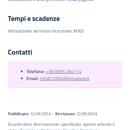
Tempi e scadenze
Attivazione servizio ricezione MAD
Contatti
Telefono:
+39 0835.264114
Email:
mtis01200r@istruzione.it
Pubblicato:
12.09.2024
-
Revisione:
12.09.2024
Eccetto dove diversamente specificato, questo articolo è