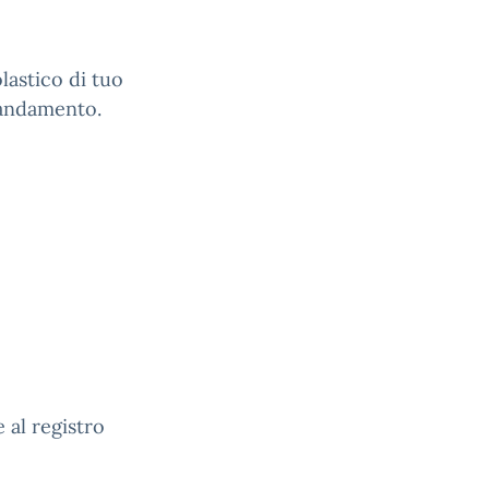
lastico di tuo
l'andamento.
 al registro