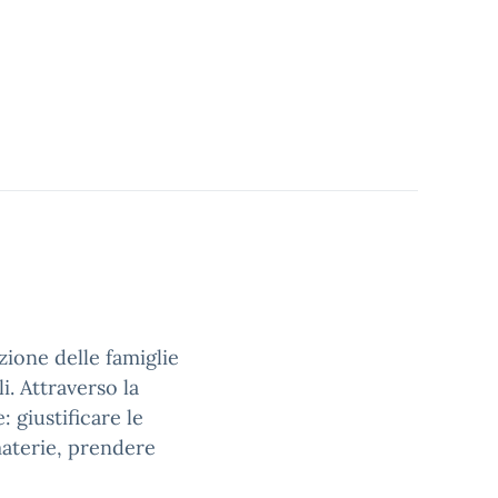
zione delle famiglie
i. Attraverso la
: giustificare le
materie, prendere