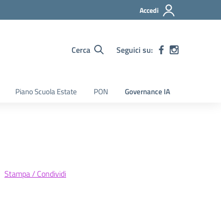
Accedi
Cerca
Seguici su:
Piano Scuola Estate
PON
Governance IA
Stampa / Condividi