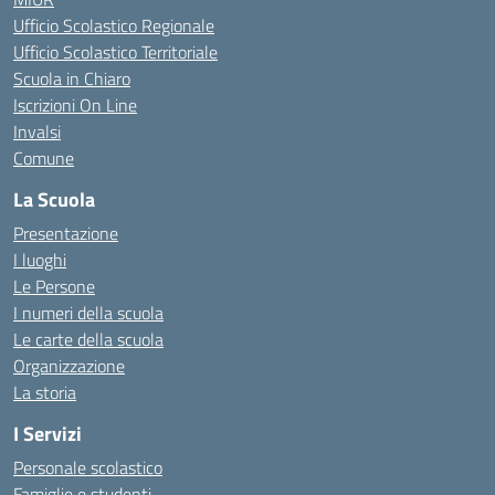
Ufficio Scolastico Regionale
Ufficio Scolastico Territoriale
Scuola in Chiaro
Iscrizioni On Line
Invalsi
Comune
La Scuola
Presentazione
I luoghi
Le Persone
I numeri della scuola
Le carte della scuola
Organizzazione
La storia
I Servizi
Personale scolastico
Famiglie e studenti